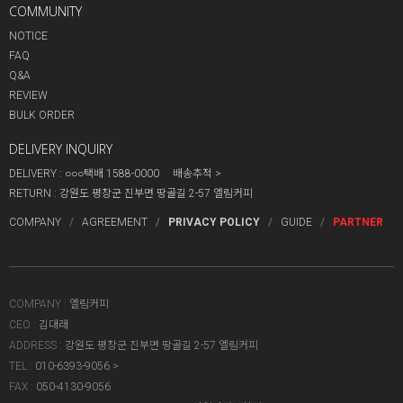
COMMUNITY
NOTICE
FAQ
Q&A
REVIEW
BULK ORDER
DELIVERY INQUIRY
DELIVERY : ○○○택배 1588-0000
배송추적
RETURN :
강원도 평창군 진부면 땅골길 2-57 엘림커피
COMPANY
AGREEMENT
PRIVACY POLICY
GUIDE
PARTNER
COMPANY
:
엘림커피
CEO
:
김대래
ADDRESS
:
강원도 평창군 진부면 땅골길 2-57 엘림커피
TEL
:
010-6393-9056
FAX
:
050-4130-9056