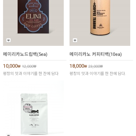
메미리카노드립백(5ea)
메미리카노 커피티백(10ea)
10,000
18,000
₩
12,000
₩
₩
23,000
₩
평창의 맛과 이야기를 한 잔에 담다
평창의 맛과 이야기를 한 잔에 담다.