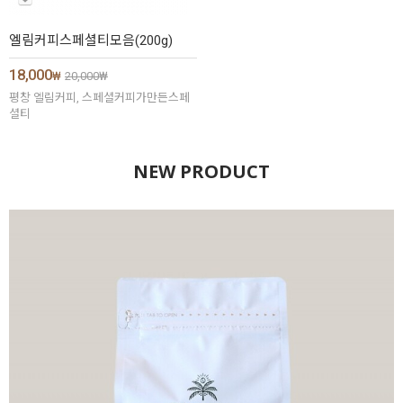
엘림커피스페셜티모음(200g)
18,000
₩
20,000
₩
평창 엘림커피, 스페셜커피가만든스페
셜티
NEW PRODUCT
코케 허니