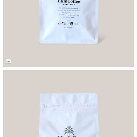
23,000
₩
25,000
₩
케냐 AA